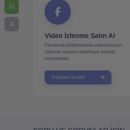
Video İzlenme Satın Al
Facebook platformunda videolarınızın
izlenme sayısını arttırmaya yönelik
hizmetlerdir.
Paketleri İncele!