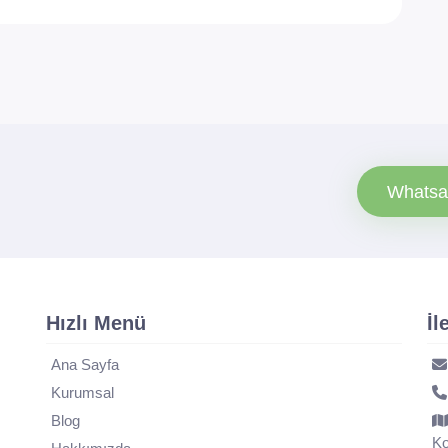
Whatsa
Hızlı Menü
İl
Ana Sayfa
Kurumsal
Blog
Ko