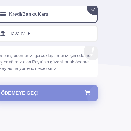
Kredi/Banka Kartı
Havale/EFT
Sipariş ödemenizi gerçekleştirmeniz için ödeme
iş ortağımız olan Paytr'nin güvenli ortak ödeme
sayfasına yönlendirileceksiniz.
ÖDEMEYE GEÇ!