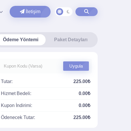
İletişim
Ödeme Yöntemi
Paket Detayları
Uygula
Tutar:
225.00₺
Hizmet Bedeli:
0.00₺
Kupon İndirimi:
0.00₺
Ödenecek Tutar:
225.00₺