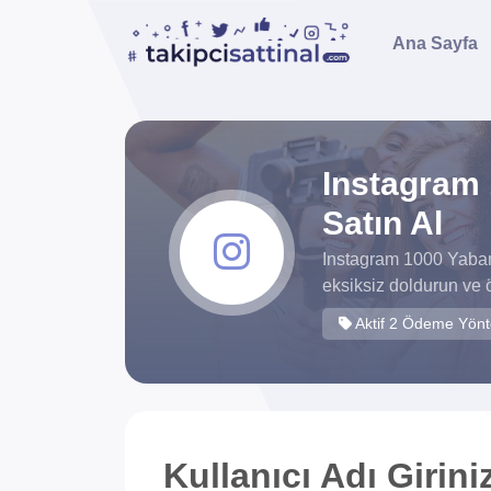
Ana Sayfa
Instagram 
Satın Al
Instagram 1000 Yaban
eksiksiz doldurun ve 
Aktif 2 Ödeme Yön
Kullanıcı Adı Girini