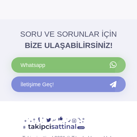
SORU VE SORUNLAR İÇİN
BİZE ULAŞABİLİRSİNİZ!
Whatsapp
İletişime Geç!