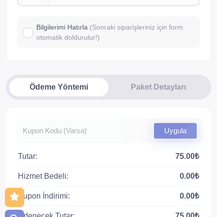
Bilgilerimi Hatırla
(Sonraki siparişleriniz için form
otomatik doldurulur!)
Ödeme Yöntemi
Paket Detayları
Uygula
Tutar:
75.00₺
Hizmet Bedeli:
0.00₺
Kupon İndirimi:
0.00₺
Ödenecek Tutar:
75.00₺