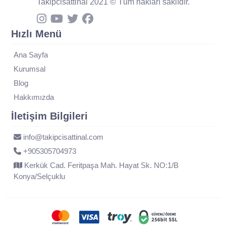
Takipcisattinal 2021 © Tüm hakları saklıdır.
Hızlı Menü
Ana Sayfa
Kurumsal
Blog
Hakkımızda
İletişim Bilgileri
info@takipcisattinal.com
+905305704973
Kerkük Cad. Feritpaşa Mah. Hayat Sk. NO:1/B
Konya/Selçuklu