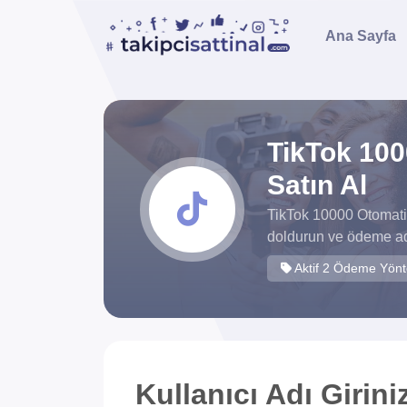
Ana Sayfa
TikTok 100
Satın Al
TikTok 10000 Otomatik
doldurun ve ödeme adı
Aktif 2 Ödeme Yön
Kullanıcı Adı Girini