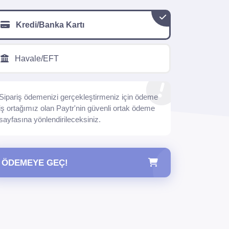
Kredi/Banka Kartı
Havale/EFT
Sipariş ödemenizi gerçekleştirmeniz için ödeme
iş ortağımız olan Paytr'nin güvenli ortak ödeme
sayfasına yönlendirileceksiniz.
ÖDEMEYE GEÇ!