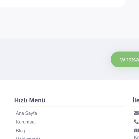
Whatsa
Hızlı Menü
İl
Ana Sayfa
Kurumsal
Blog
Ko