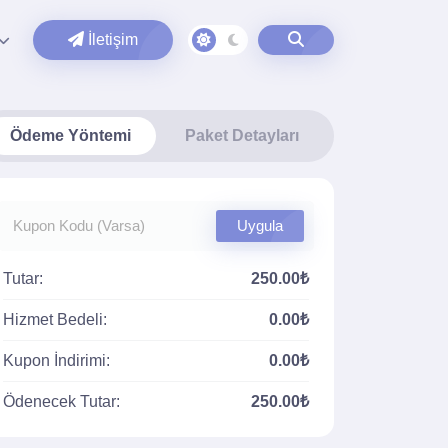
İletişim
Ödeme Yöntemi
Paket Detayları
Uygula
Tutar:
250.00₺
Hizmet Bedeli:
0.00₺
Kupon İndirimi:
0.00₺
Ödenecek Tutar:
250.00₺