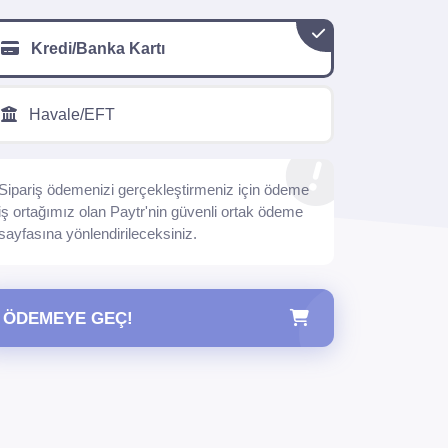
Kredi/Banka Kartı
Havale/EFT
Sipariş ödemenizi gerçekleştirmeniz için ödeme
iş ortağımız olan Paytr'nin güvenli ortak ödeme
sayfasına yönlendirileceksiniz.
ÖDEMEYE GEÇ!