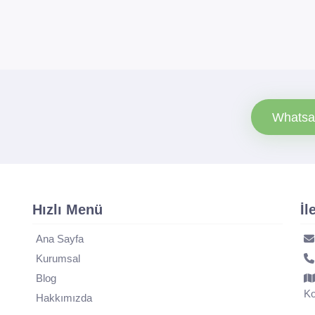
Whatsa
Hızlı Menü
İl
Ana Sayfa
Kurumsal
Blog
Ko
Hakkımızda