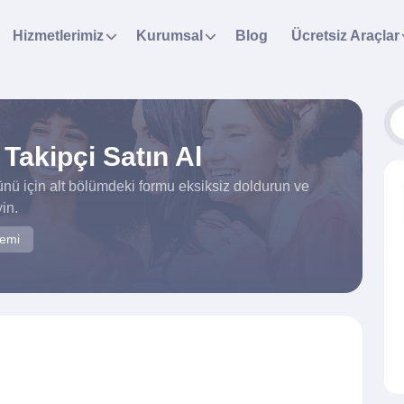
Hizmetlerimiz
Kurumsal
Blog
Ücretsiz Araçlar
Takipçi Satın Al
ünü için alt bölümdeki formu eksiksiz doldurun ve
in.
temi