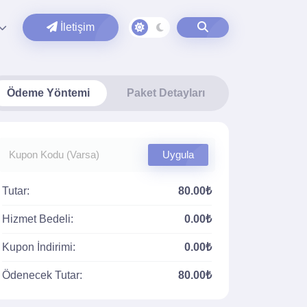
İletişim
Ödeme Yöntemi
Paket Detayları
Uygula
Tutar:
80.00₺
Hizmet Bedeli:
0.00₺
Kupon İndirimi:
0.00₺
Ödenecek Tutar:
80.00₺