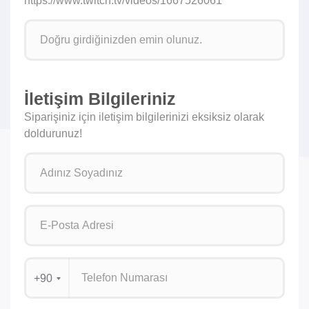
https://www.twitch.tv/videos/1667526061
İletişim Bilgileriniz
Siparişiniz için iletişim bilgilerinizi eksiksiz olarak
doldurunuz!
+90