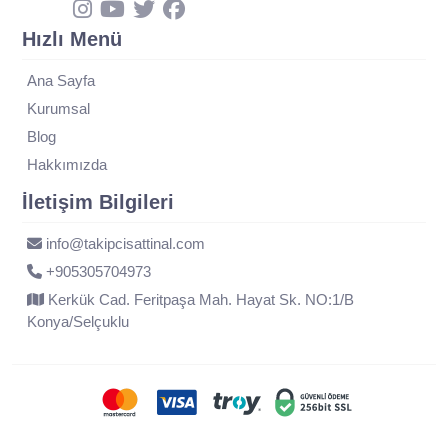
Hızlı Menü
Ana Sayfa
Kurumsal
Blog
Hakkımızda
İletişim Bilgileri
info@takipcisattinal.com
+905305704973
Kerkük Cad. Feritpaşa Mah. Hayat Sk. NO:1/B
Konya/Selçuklu