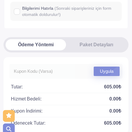
Bilgilerimi Hatırla
(Sonraki siparişleriniz için form
otomatik doldurulur!)
Ödeme Yöntemi
Paket Detayları
Uygula
Tutar:
605.00₺
Hizmet Bedeli:
0.00₺
Kupon İndirimi:
0.00₺
Ödenecek Tutar:
605.00₺