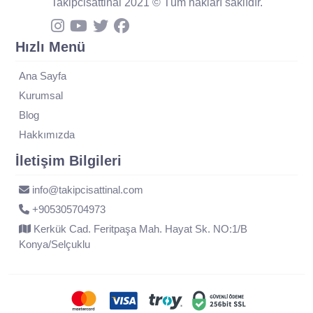
Takipcisattinal 2021 © Tüm hakları saklıdır.
Hızlı Menü
Ana Sayfa
Kurumsal
Blog
Hakkımızda
İletişim Bilgileri
info@takipcisattinal.com
+905305704973
Kerkük Cad. Feritpaşa Mah. Hayat Sk. NO:1/B
Konya/Selçuklu