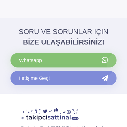
SORU VE SORUNLAR İÇİN
BİZE ULAŞABİLİRSİNİZ!
Whatsapp
İletişime Geç!