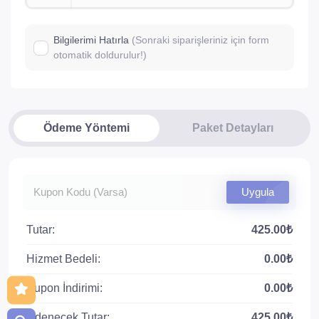
Bilgilerimi Hatırla
(Sonraki siparişleriniz için form
otomatik doldurulur!)
Ödeme Yöntemi
Paket Detayları
Uygula
Tutar:
425.00₺
Hizmet Bedeli:
0.00₺
Kupon İndirimi:
0.00₺
Ödenecek Tutar:
425.00₺