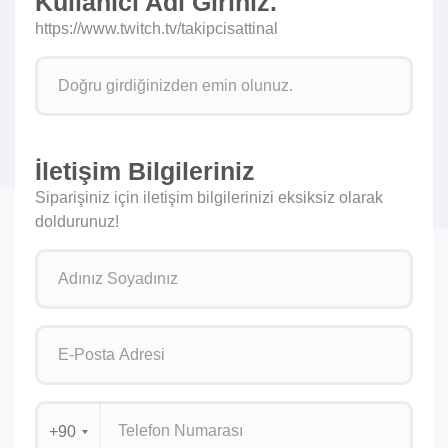
Kullanıcı Adı Giriniz.
https://www.twitch.tv/takipcisattinal
İletişim Bilgileriniz
Siparişiniz için iletişim bilgilerinizi eksiksiz olarak
doldurunuz!
+90