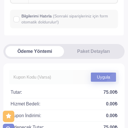
Bilgilerimi Hatırla
(Sonraki siparişleriniz için form
otomatik doldurulur!)
Ödeme Yöntemi
Paket Detayları
Uygula
Tutar:
75.00₺
Hizmet Bedeli:
0.00₺
Kupon İndirimi:
0.00₺
Ödenecek Tutar:
75.00₺