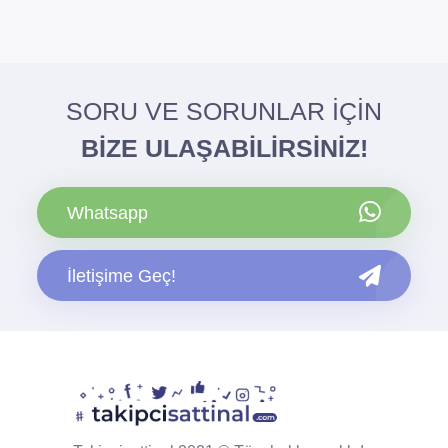
SORU VE SORUNLAR İÇİN
BİZE ULAŞABİLİRSİNİZ!
Whatsapp
İletişime Geç!