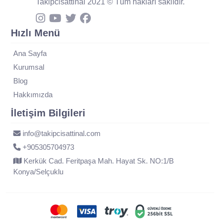
Takipcisattinal 2021 © Tüm hakları saklıdır.
Hızlı Menü
Ana Sayfa
Kurumsal
Blog
Hakkımızda
İletişim Bilgileri
info@takipcisattinal.com
+905305704973
Kerkük Cad. Feritpaşa Mah. Hayat Sk. NO:1/B
Konya/Selçuklu