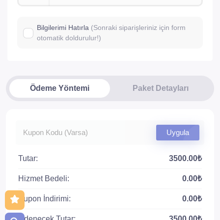
Bilgilerimi Hatırla
(Sonraki siparişleriniz için form
otomatik doldurulur!)
Ödeme Yöntemi
Paket Detayları
Uygula
Tutar:
3500.00₺
Hizmet Bedeli:
0.00₺
Kupon İndirimi:
0.00₺
Ödenecek Tutar:
3500.00₺