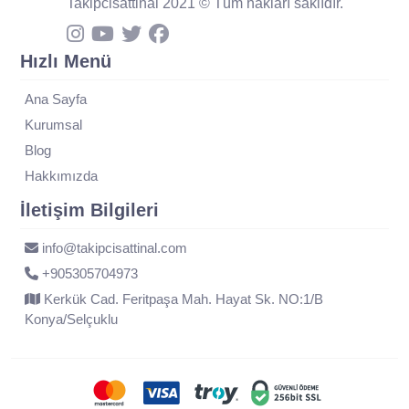
Takipcisattinal 2021 © Tüm hakları saklıdır.
Hızlı Menü
Ana Sayfa
Kurumsal
Blog
Hakkımızda
İletişim Bilgileri
info@takipcisattinal.com
+905305704973
Kerkük Cad. Feritpaşa Mah. Hayat Sk. NO:1/B
Konya/Selçuklu