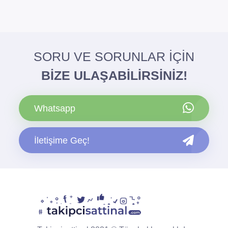
SORU VE SORUNLAR İÇİN
BİZE ULAŞABİLİRSİNİZ!
Whatsapp
İletişime Geç!