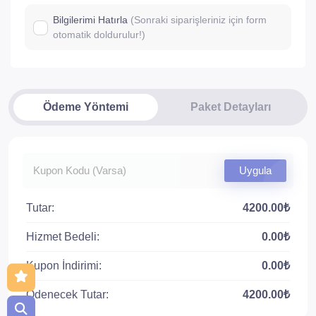
Bilgilerimi Hatırla
(Sonraki siparişleriniz için form
otomatik doldurulur!)
Ödeme Yöntemi
Paket Detayları
Uygula
Tutar:
4200.00₺
Hizmet Bedeli:
0.00₺
Kupon İndirimi:
0.00₺
Ödenecek Tutar:
4200.00₺