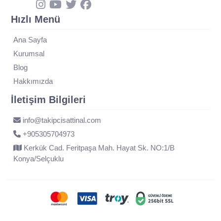
Hızlı Menü
Ana Sayfa
Kurumsal
Blog
Hakkımızda
İletişim Bilgileri
info@takipcisattinal.com
+905305704973
Kerkük Cad. Feritpaşa Mah. Hayat Sk. NO:1/B
Konya/Selçuklu