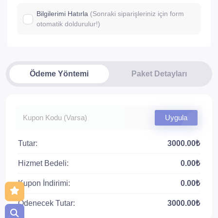
Bilgilerimi Hatırla
(Sonraki siparişleriniz için form
otomatik doldurulur!)
Ödeme Yöntemi
Paket Detayları
Uygula
Tutar:
3000.00₺
Hizmet Bedeli:
0.00₺
Kupon İndirimi:
0.00₺
Ödenecek Tutar:
3000.00₺