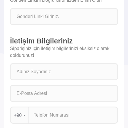
Gönderi Linkini Doğru Girdinizden Emin Olun
İletişim Bilgileriniz
Siparişiniz için iletişim bilgilerinizi eksiksiz olarak
doldurunuz!
+90