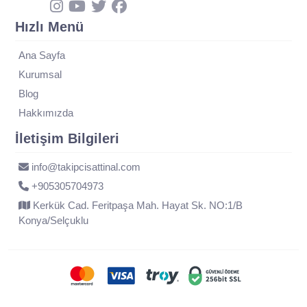
Hızlı Menü
Ana Sayfa
Kurumsal
Blog
Hakkımızda
İletişim Bilgileri
info@takipcisattinal.com
+905305704973
Kerkük Cad. Feritpaşa Mah. Hayat Sk. NO:1/B
Konya/Selçuklu