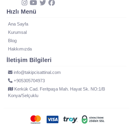
Hızlı Menü
Ana Sayfa
Kurumsal
Blog
Hakkımızda
İletişim Bilgileri
info@takipcisattinal.com
+905305704973
Kerkük Cad. Feritpaşa Mah. Hayat Sk. NO:1/B
Konya/Selçuklu