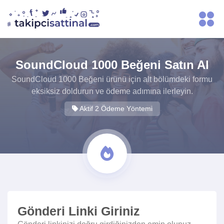
SoundCloud 1000 Beğeni Satın Al
SoundCloud 1000 Beğeni ürünü için alt bölümdeki formu
eksiksiz doldurun ve ödeme adımına ilerleyin.
Aktif 2 Ödeme Yöntemi
Gönderi Linki Giriniz