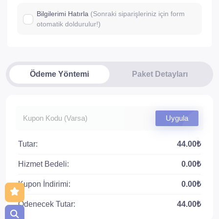
Bilgilerimi Hatırla
(Sonraki siparişleriniz için form
otomatik doldurulur!)
Ödeme Yöntemi
Paket Detayları
Uygula
Tutar:
44.00₺
Hizmet Bedeli:
0.00₺
Kupon İndirimi:
0.00₺
Ödenecek Tutar:
44.00₺