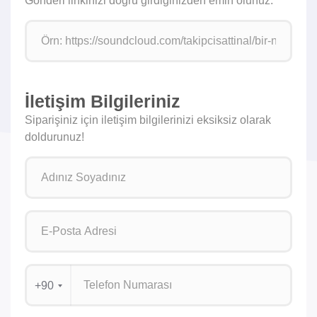
Gönderi linkinizi doğru girdiğinizden emin olunuz.
İletişim Bilgileriniz
Siparişiniz için iletişim bilgilerinizi eksiksiz olarak
doldurunuz!
+90