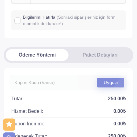
Bilgilerimi Hatırla
(Sonraki siparişleriniz için form
otomatik doldurulur!)
Ödeme Yöntemi
Paket Detayları
Uygula
Tutar:
250.00₺
Hizmet Bedeli:
0.00₺
Kupon İndirimi:
0.00₺
Ödenecek Tutar:
250.00₺