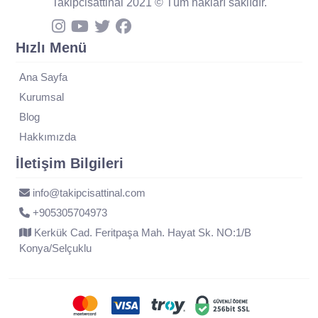
Takipcisattinal 2021 © Tüm hakları saklıdır.
Hızlı Menü
Ana Sayfa
Kurumsal
Blog
Hakkımızda
İletişim Bilgileri
info@takipcisattinal.com
+905305704973
Kerkük Cad. Feritpaşa Mah. Hayat Sk. NO:1/B
Konya/Selçuklu