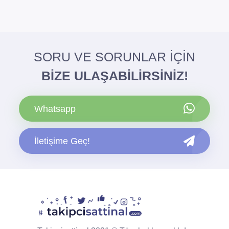
SORU VE SORUNLAR İÇİN
BİZE ULAŞABİLİRSİNİZ!
Whatsapp
İletişime Geç!