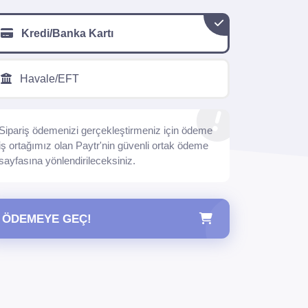
Kredi/Banka Kartı
Havale/EFT
Sipariş ödemenizi gerçekleştirmeniz için ödeme
iş ortağımız olan Paytr'nin güvenli ortak ödeme
sayfasına yönlendirileceksiniz.
ÖDEMEYE GEÇ!