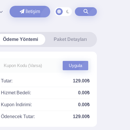
İletişim
Ödeme Yöntemi
Paket Detayları
Uygula
Tutar:
129.00₺
Hizmet Bedeli:
0.00₺
Kupon İndirimi:
0.00₺
Ödenecek Tutar:
129.00₺