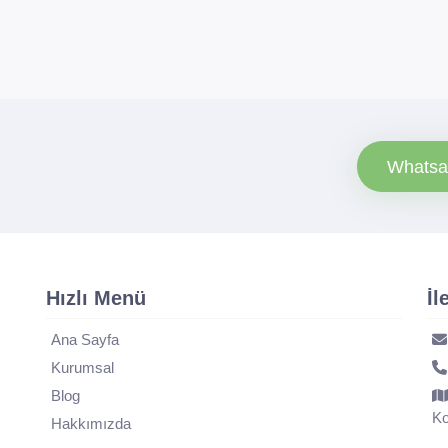
Whatsa
Hızlı Menü
İl
Ana Sayfa
Kurumsal
Blog
Ko
Hakkımızda