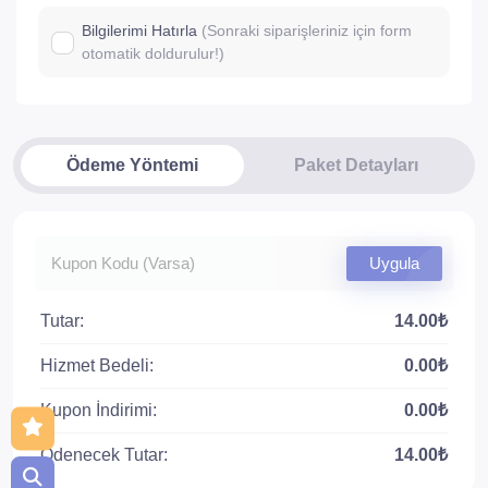
Bilgilerimi Hatırla
(Sonraki siparişleriniz için form
otomatik doldurulur!)
Ödeme Yöntemi
Paket Detayları
Uygula
Tutar:
14.00₺
Hizmet Bedeli:
0.00₺
Kupon İndirimi:
0.00₺
Ödenecek Tutar:
14.00₺