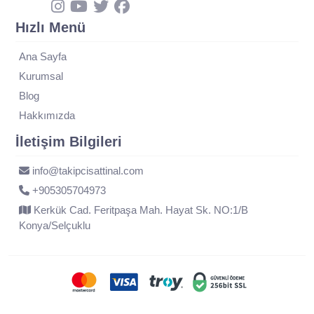
Hızlı Menü
Ana Sayfa
Kurumsal
Blog
Hakkımızda
İletişim Bilgileri
info@takipcisattinal.com
+905305704973
Kerkük Cad. Feritpaşa Mah. Hayat Sk. NO:1/B
Konya/Selçuklu