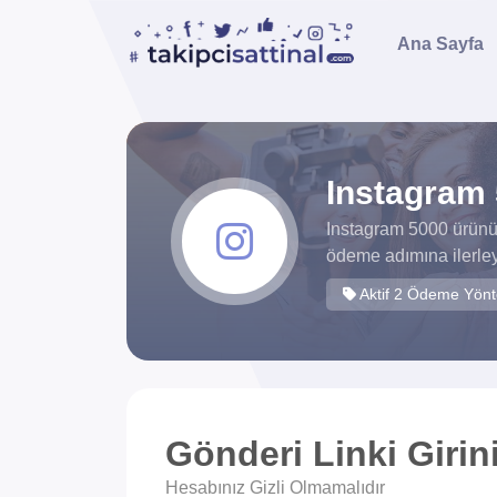
Ana Sayfa
Instagram 
Instagram 5000 ürünü 
ödeme adımına ilerley
Aktif 2 Ödeme Yön
Gönderi Linki Girin
Hesabınız Gizli Olmamalıdır