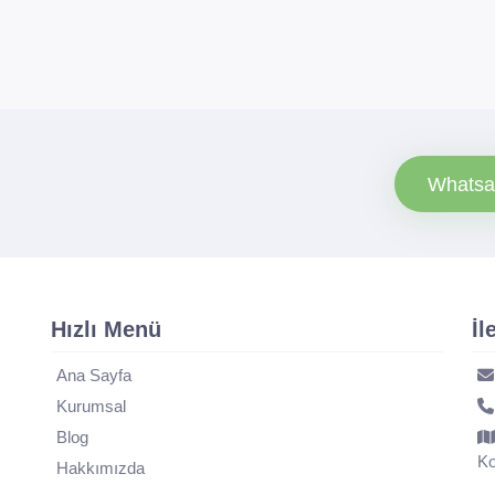
Whatsa
Hızlı Menü
İl
Ana Sayfa
Kurumsal
Blog
Ko
Hakkımızda