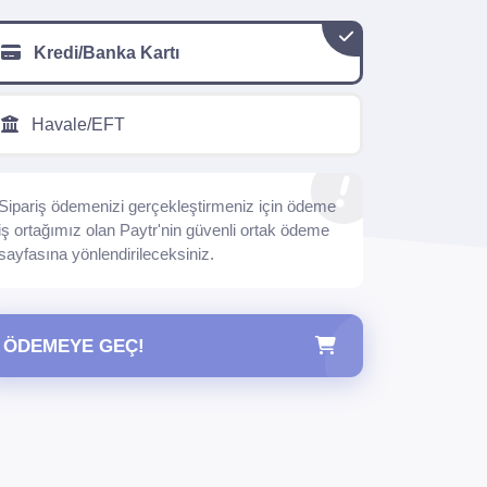
Kredi/Banka Kartı
Havale/EFT
Sipariş ödemenizi gerçekleştirmeniz için ödeme
iş ortağımız olan Paytr'nin güvenli ortak ödeme
sayfasına yönlendirileceksiniz.
ÖDEMEYE GEÇ!