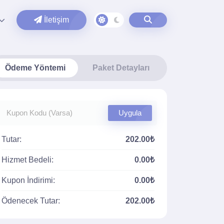
İletişim
Ödeme Yöntemi
Paket Detayları
Uygula
Tutar:
202.00₺
Hizmet Bedeli:
0.00₺
Kupon İndirimi:
0.00₺
Ödenecek Tutar:
202.00₺