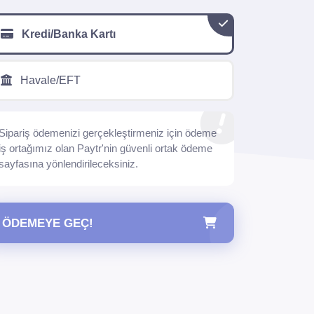
Kredi/Banka Kartı
Havale/EFT
Sipariş ödemenizi gerçekleştirmeniz için ödeme
iş ortağımız olan Paytr'nin güvenli ortak ödeme
sayfasına yönlendirileceksiniz.
ÖDEMEYE GEÇ!