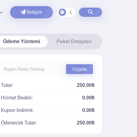
İletişim
Ödeme Yöntemi
Paket Detayları
Uygula
Tutar:
250.00₺
Hizmet Bedeli:
0.00₺
Kupon İndirimi:
0.00₺
Ödenecek Tutar:
250.00₺