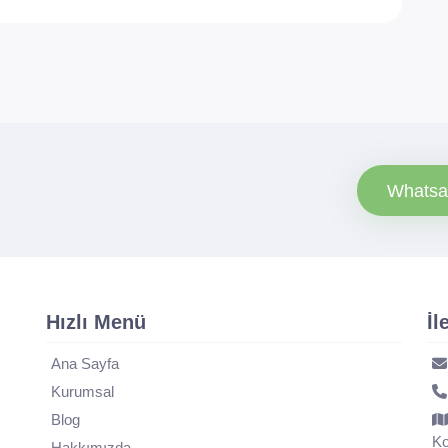
Whatsa
Hızlı Menü
İl
Ana Sayfa
Kurumsal
Blog
Ko
Hakkımızda