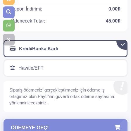
Kupon İndirimi:
0.00₺
Ödenecek Tutar:
45.00₺
Kredi/Banka Kartı
Havale/EFT
Sipariş ödemenizi gerçekleştirmeniz için ödeme iş
ortağımız olan Paytr'nin güvenli ortak ödeme sayfasına
yönlendirileceksiniz.
ÖDEMEYE GEÇ!