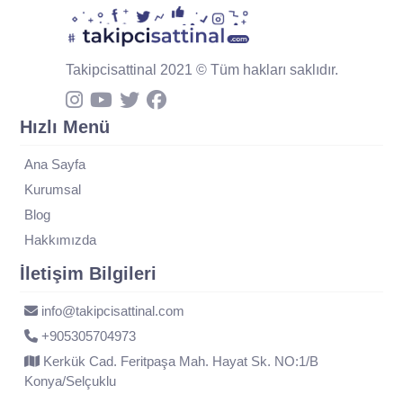
Takipcisattinal 2021 © Tüm hakları saklıdır.
Hızlı Menü
Ana Sayfa
Kurumsal
Blog
Hakkımızda
İletişim Bilgileri
info@takipcisattinal.com
+905305704973
Kerkük Cad. Feritpaşa Mah. Hayat Sk. NO:1/B
Konya/Selçuklu