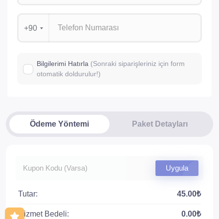
+90
Bilgilerimi Hatırla
(Sonraki siparişleriniz için form
otomatik doldurulur!)
Ödeme Yöntemi
Paket Detayları
Uygula
Tutar:
45.00₺
Hizmet Bedeli:
0.00₺