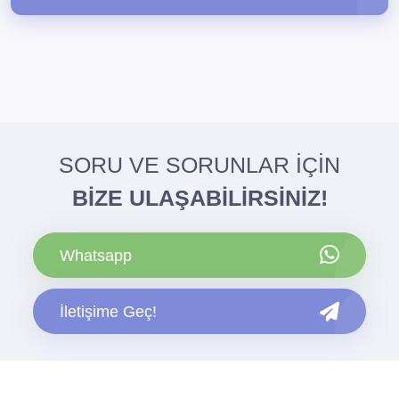
SORU VE SORUNLAR İÇİN
BİZE ULAŞABİLİRSİNİZ!
Whatsapp
İletişime Geç!