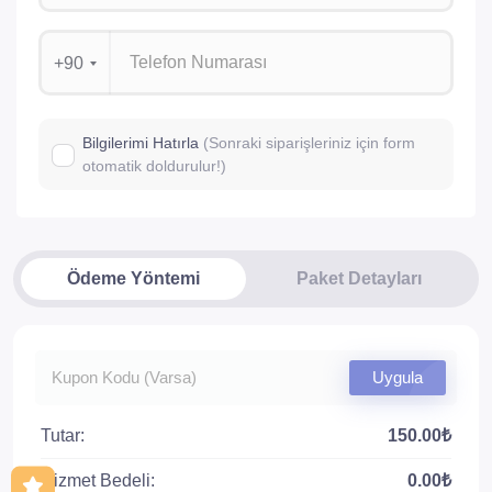
+90
Bilgilerimi Hatırla
(Sonraki siparişleriniz için form
otomatik doldurulur!)
Ödeme Yöntemi
Paket Detayları
Uygula
Tutar:
150.00₺
Hizmet Bedeli:
0.00₺