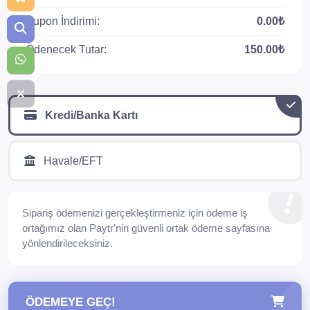
Kupon İndirimi:
0.00₺
Ödenecek Tutar:
150.00₺
Kredi/Banka Kartı
Havale/EFT
Sipariş ödemenizi gerçekleştirmeniz için ödeme iş
ortağımız olan Paytr'nin güvenli ortak ödeme sayfasına
yönlendirileceksiniz.
ÖDEMEYE GEÇ!