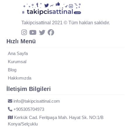
Takipcisattinal 2021 © Tüm hakları saklıdır.
Hızlı Menü
Ana Sayfa
Kurumsal
Blog
Hakkımızda
İletişim Bilgileri
info@takipcisattinal.com
+905305704973
Kerkük Cad. Feritpaşa Mah. Hayat Sk. NO:1/B
Konya/Selçuklu