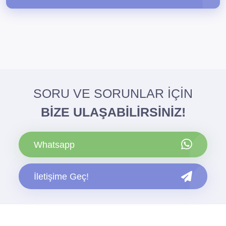
SORU VE SORUNLAR İÇİN
BİZE ULAŞABİLİRSİNİZ!
Whatsapp
İletişime Geç!