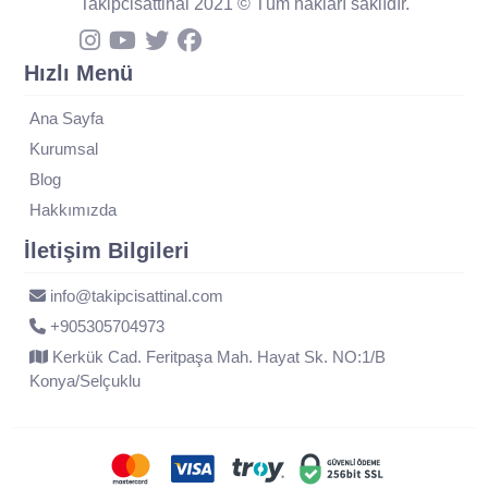
Takipcisattinal 2021 © Tüm hakları saklıdır.
Hızlı Menü
Ana Sayfa
Kurumsal
Blog
Hakkımızda
İletişim Bilgileri
info@takipcisattinal.com
+905305704973
Kerkük Cad. Feritpaşa Mah. Hayat Sk. NO:1/B
Konya/Selçuklu