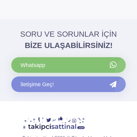
SORU VE SORUNLAR İÇİN
BİZE ULAŞABİLİRSİNİZ!
Whatsapp
İletişime Geç!