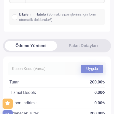
Bilgilerimi Hatırla
(Sonraki siparişleriniz için form
otomatik doldurulur!)
Ödeme Yöntemi
Paket Detayları
Uygula
Tutar:
200.00₺
Hizmet Bedeli:
0.00₺
Kupon İndirimi:
0.00₺
Ödenecek Tutar:
200.00₺