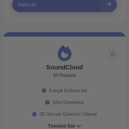
Satın Al
SoundCloud
50 Reposts
Karışık Kullanıcılar
Şifre Gerekmez
3D Secure Güvenilir Ödeme
Tümünü Gör