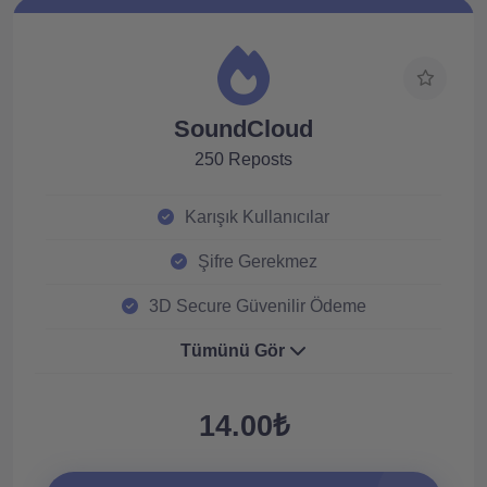
SoundCloud
250 Reposts
Karışık Kullanıcılar
Şifre Gerekmez
3D Secure Güvenilir Ödeme
Tümünü Gör
14.00₺