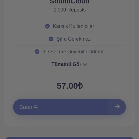
SoundCloud
1.000 Reposts
Karışık Kullanıcılar
Şifre Gerekmez
3D Secure Güvenilir Ödeme
Tümünü Gör
57.00₺
Satın Al