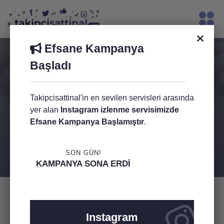
Efsane Kampanya
SoundCloud Reposts
Başladı
Paketleri
Takipcisattinal'in en sevilen servisleri arasında
SoundCloud platformunda kanallarınızdaki içeriklerin
yer alan
Instagram izlenme servisimizde
reposts sayısını arttırmaya yönelik hizmetlerdir.
Efsane Kampanya Başlamıştır
.
10 Paket Mevcut
SON GÜN!
KAMPANYA SONA ERDI
Instagram