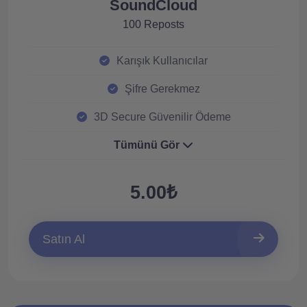
SoundCloud
100 Reposts
Karışık Kullanıcılar
Şifre Gerekmez
3D Secure Güvenilir Ödeme
Tümünü Gör
5.00₺
Satın Al