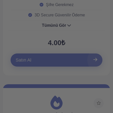
Şifre Gerekmez
3D Secure Güvenilir Ödeme
Tümünü Gör
4.00₺
Satın Al