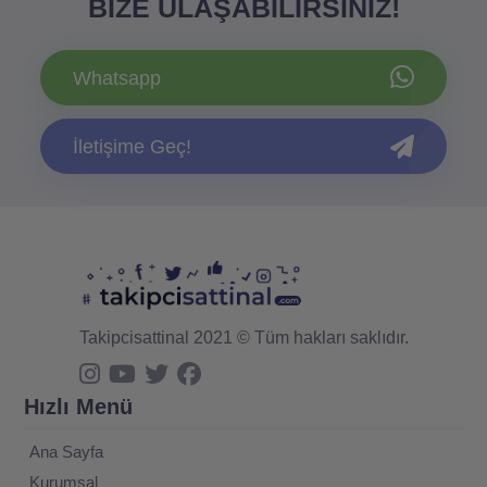
BİZE ULAŞABİLİRSİNİZ!
Whatsapp
İletişime Geç!
Takipcisattinal 2021 © Tüm hakları saklıdır.
Hızlı Menü
Ana Sayfa
Kurumsal