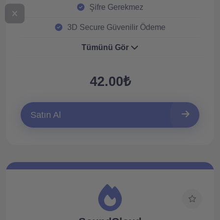
Şifre Gerekmez
3D Secure Güvenilir Ödeme
Tümünü Gör
42.00₺
Satın Al