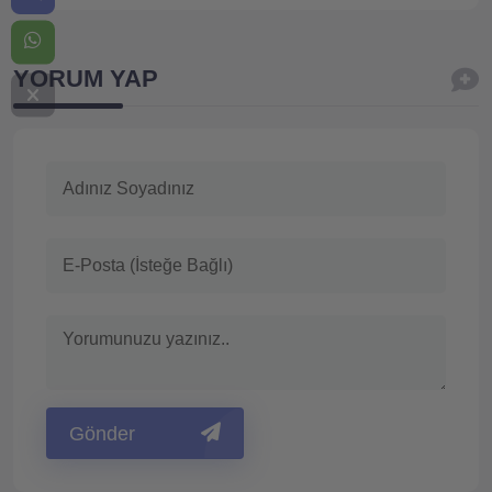
YORUM YAP
Gönder