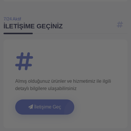
7/24 Aktif
İLETIŞIME GEÇINIZ
Almış olduğunuz ürünler ve hizmetimiz ile ilgili
detaylı bilgilere ulaşabilirsiniz
İletişime Geç