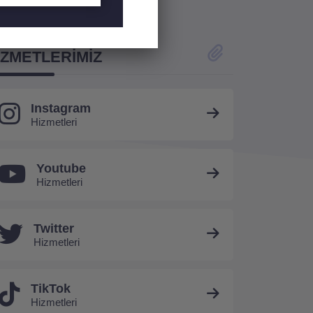
nduğumuz
IZMETLERIMIZ
Instagram
Hizmetleri
Youtube
Hizmetleri
Twitter
Hizmetleri
TikTok
Hizmetleri