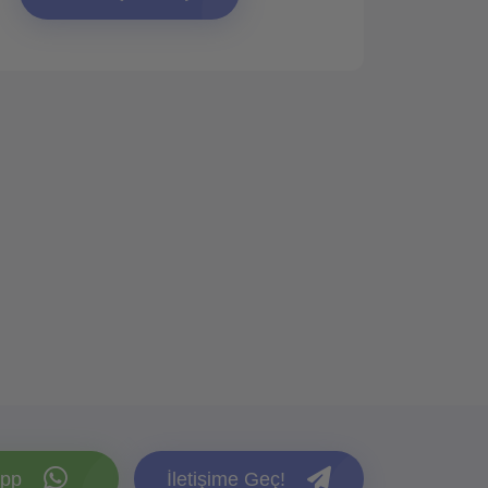
pp
İletişime Geç!