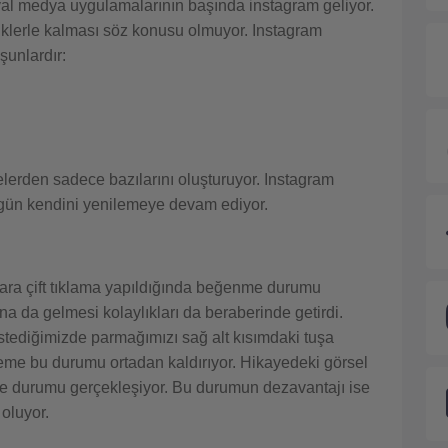
syal medya uygulamalarının başında instagram geliyor.
iklerle kalması söz konusu olmuyor. Instagram
şunlardır:
elerden sadece bazılarını oluşturuyor. Instagram
n gün kendini yenilemeye devam ediyor.
ara çift tıklama yapıldığında beğenme durumu
na da gelmesi kolaylıkları da beraberinde getirdi.
stediğimizde parmağımızı sağ alt kısımdaki tuşa
eme bu durumu ortadan kaldırıyor. Hikayedeki görsel
me durumu gerçekleşiyor. Bu durumun dezavantajı ise
oluyor.