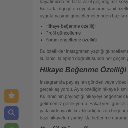
hayatımızda en fazla vakit geçirdiğimiz so
Bu kadar ilgi gören uygulamanın sabit özell
uygulamasının güncellemelerinden bazıları 
Hikaye beğenme özelliği
Profil güncelleme
Yorum engelleme özelliği
Bu özellikler instagramın yaptığı güncellem
kullanıcı talepleri doğrultusunda her geçe
Hikaye Beğenme Özelliği
Instagramda paylaşılan gönderi veya videol
gerçekleşiyordu. Aynı özelliğin hikaye kısmı
Kullanıcının paylaştığı hikayeyi beğenmek i
getirmemiz gerekiyordu. Fakat yeni güncell
yada videoya iki kez tıkladığımızda beğen
bazı hikayeleri yanlışlıkla beğenme durumu 