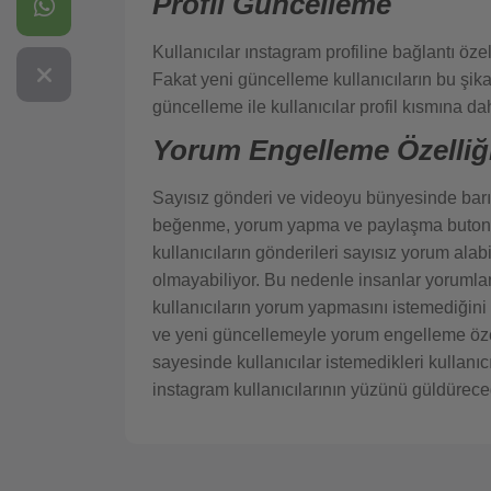
Profil Güncelleme
Kullanıcılar ınstagram profiline bağlantı öz
Fakat yeni güncelleme kullanıcıların bu şika
güncelleme ile kullanıcılar profil kısmına da
Yorum Engelleme Özelliğ
Sayısız gönderi ve videoyu bünyesinde bar
beğenme, yorum yapma ve paylaşma butonu b
kullanıcıların gönderileri sayısız yorum ala
olmayabiliyor. Bu nedenle insanlar yorumla
kullanıcıların yorum yapmasını istemediğini
ve yeni güncellemeyle yorum engelleme özelli
sayesinde kullanıcılar istemedikleri kullanıc
instagram kullanıcılarının yüzünü güldürece