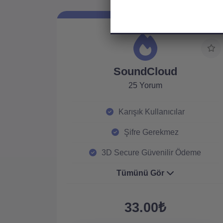
SoundCloud
25 Yorum
Karışık Kullanıcılar
Şifre Gerekmez
3D Secure Güvenilir Ödeme
Tümünü Gör
33.00₺