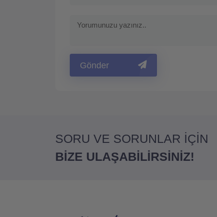
Gönder
SORU VE SORUNLAR İÇİN
BİZE ULAŞABİLİRSİNİZ!