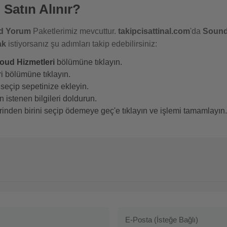
Satın Alınır?
d Yorum
Paketlerimiz mevcuttur.
takipcisattinal.com
'da
Soun
ak
istiyorsanız şu adımları takip edebilirsiniz:
ud Hizmetleri
bölümüne tıklayın.
i bölümüne tıklayın.
seçip sepetinize ekleyin.
 istenen bilgileri doldurun.
nden birini seçip ödemeye geç'e tıklayın ve işlemi tamamlayın.