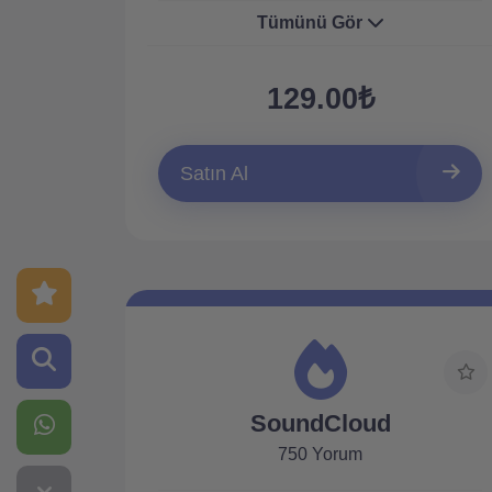
Tümünü Gör
129.00₺
Satın Al
SoundCloud
750 Yorum