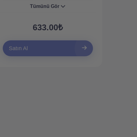
Tümünü Gör
633.00₺
Satın Al