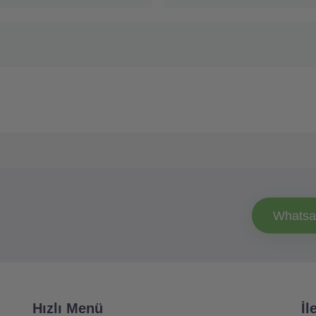
Whatsa
Hızlı Menü
İl