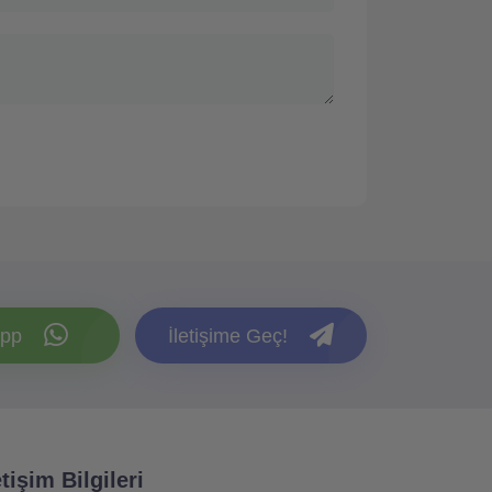
pp
İletişime Geç!
etişim Bilgileri