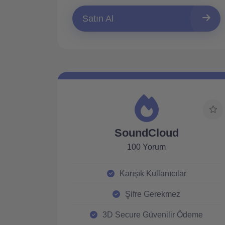
Satın Al
SoundCloud
100 Yorum
Karışık Kullanıcılar
Şifre Gerekmez
3D Secure Güvenilir Ödeme