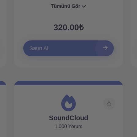
Tümünü Gör
320.00₺
Satın Al
SoundCloud
1.000 Yorum